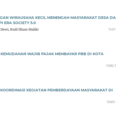
ANGAN WIRAUSAHA KECIL MENENGAH MASYARAKAT DESA D
 ERA SOCIETY 5.0
 Dewi, Budi Ilham Maliki
1147
 KEMUDAHAN WAJIB PAJAK MEMBAYAR PBB DI KOTA
1082-
GKOORDINASI KEGIATAN PEMBERDAYAAN MASYARAKAT DI
G
1069-