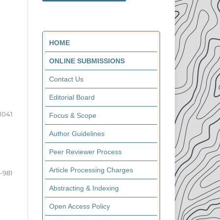
HOME
ONLINE SUBMISSIONS
Contact Us
Editorial Board
1041
Focus & Scope
Author Guidelines
Peer Reviewer Process
Article Processing Charges
-981
Abstracting & Indexing
Open Access Policy