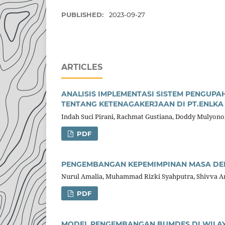
PUBLISHED:
2023-09-27
ARTICLES
ANALISIS IMPLEMENTASI SISTEM PENGUP
TENTANG KETENAGAKERJAAN DI PT.ENLKA
Indah Suci Pirani, Rachmat Gustiana, Doddy Mulyono
PDF
PENGEMBANGAN KEPEMIMPINAN MASA DE
Nurul Amalia, Muhammad Rizki Syahputra, Shivva A
PDF
MODEL PENGEMBANGAN BUMDES DI WILA