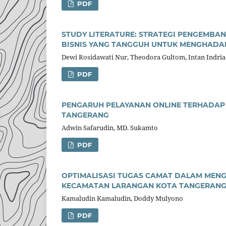
PDF
STUDY LITERATURE: STRATEGI PENGEMB
BISNIS YANG TANGGUH UNTUK MENGHADAPI
Dewi Rosidawati Nur, Theodora Gultom, Intan Indria
PDF
PENGARUH PELAYANAN ONLINE TERHADAP
TANGERANG
Adwin Safarudin, MD. Sukamto
PDF
OPTIMALISASI TUGAS CAMAT DALAM MEN
KECAMATAN LARANGAN KOTA TANGERAN
Kamaludin Kamaludin, Doddy Mulyono
PDF