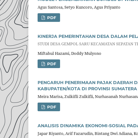
Agus Santosa, Setyo Kuncoro, Agus Priyanto
PDF
KINERJA PEMERINTAHAN DESA DALAM PEL
STUDI DESA GEMPOL SARU KECAMATAN SEPATAN 
Miftahul Hazami, Doddy Mulyono
PDF
PENGARUH PENERIMAAN PAJAK DAERAH D
KABUPATEN/KOTA DI PROVINSI SUMATERA
Meira Marisa, Zulkifli Zulkifli, Nurhasanah Nurhasa
PDF
ANALISIS DINAMIKA EKONOMI-SOSIAL PADA
Japar Riyanto, Arif Fazarudin, Bintang Dwi Adiana, K