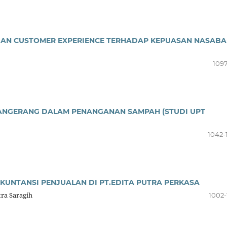
 DAN CUSTOMER EXPERIENCE TERHADAP KEPUASAN NASAB
1097
TANGERANG DALAM PENANGANAN SAMPAH (STUDI UPT
1042-
AKUNTANSI PENJUALAN DI PT.EDITA PUTRA PERKASA
ra Saragih
1002-