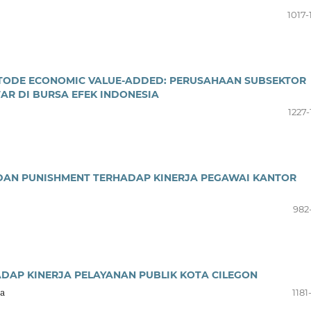
1017-
ETODE ECONOMIC VALUE-ADDED: PERUSAHAAN SUBSEKTOR
AR DI BURSA EFEK INDONESIA
1227-
 DAN PUNISHMENT TERHADAP KINERJA PEGAWAI KANTOR
982
ADAP KINERJA PELAYANAN PUBLIK KOTA CILEGON
ta
1181