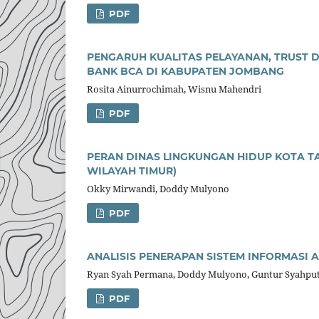
PDF
PENGARUH KUALITAS PELAYANAN, TRUST
BANK BCA DI KABUPATEN JOMBANG
Rosita Ainurrochimah, Wisnu Mahendri
PDF
PERAN DINAS LINGKUNGAN HIDUP KOTA 
WILAYAH TIMUR)
Okky Mirwandi, Doddy Mulyono
PDF
ANALISIS PENERAPAN SISTEM INFORMASI 
Ryan Syah Permana, Doddy Mulyono, Guntur Syahput
PDF