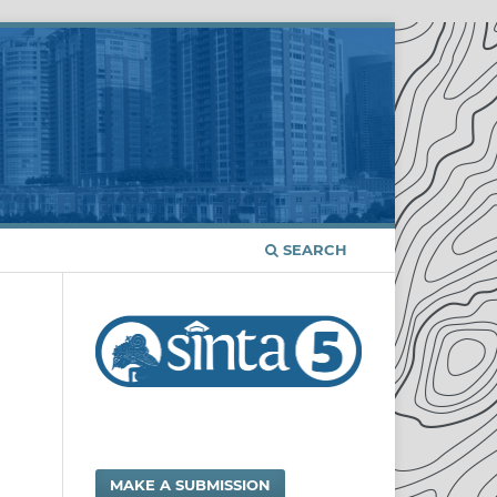
SEARCH
MAKE A SUBMISSION