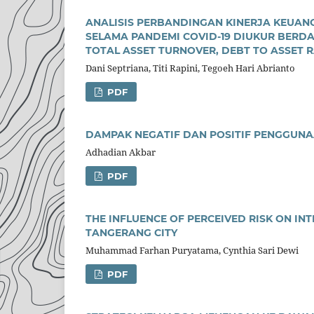
ANALISIS PERBANDINGAN KINERJA KEUANG
SELAMA PANDEMI COVID-19 DIUKUR BERDA
TOTAL ASSET TURNOVER, DEBT TO ASSET
Dani Septriana, Titi Rapini, Tegoeh Hari Abrianto
PDF
DAMPAK NEGATIF DAN POSITIF PENGGUNA
Adhadian Akbar
PDF
THE INFLUENCE OF PERCEIVED RISK ON IN
TANGERANG CITY
Muhammad Farhan Puryatama, Cynthia Sari Dewi
PDF