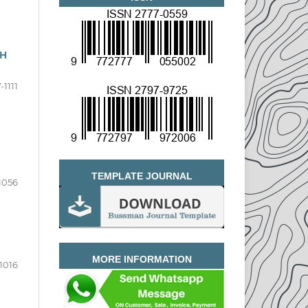
AH
-1111
TEMPLATE JOURNAL
1056
MORE INFORMATION
1016