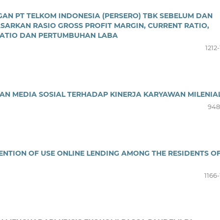
AN PT TELKOM INDONESIA (PERSERO) TBK SEBELUM DAN
SARKAN RASIO GROSS PROFIT MARGIN, CURRENT RATIO,
 RATIO DAN PERTUMBUHAN LABA
1212
AN MEDIA SOSIAL TERHADAP KINERJA KARYAWAN MILENIA
948
TENTION OF USE ONLINE LENDING AMONG THE RESIDENTS O
1166