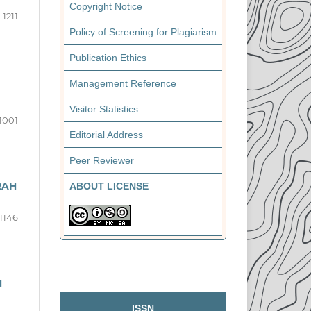
Copyright Notice
-1211
Policy of Screening for Plagiarism
Publication Ethics
Management Reference
Visitor Statistics
1001
Editorial Address
Peer Reviewer
RAH
ABOUT LICENSE
1146
N
ISSN