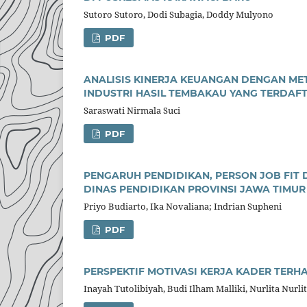
Sutoro Sutoro, Dodi Subagia, Doddy Mulyono
PDF
ANALISIS KINERJA KEUANGAN DENGAN M
INDUSTRI HASIL TEMBAKAU YANG TERDAFT
Saraswati Nirmala Suci
PDF
PENGARUH PENDIDIKAN, PERSON JOB FIT
DINAS PENDIDIKAN PROVINSI JAWA TIMUR
Priyo Budiarto, Ika Novaliana; Indrian Supheni
PDF
PERSPEKTIF MOTIVASI KERJA KADER TERH
Inayah Tutolibiyah, Budi Ilham Malliki, Nurlita Nurli